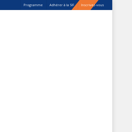
Programme
Adhérer à la SIF
Inscrivez-vous