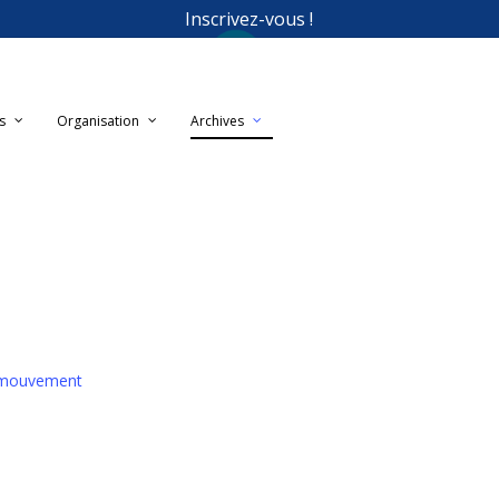
Inscrivez-vous !
s
Organisation
Archives
n mouvement