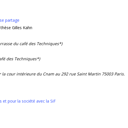
 se partage
 thèse Gilles Kahn
errasse du café des Techniques*)
café des Techniques*)
r la cour intérieure du Cnam au 292 rue Saint Martin 75003 Paris.
 et pour la société avec la SiF