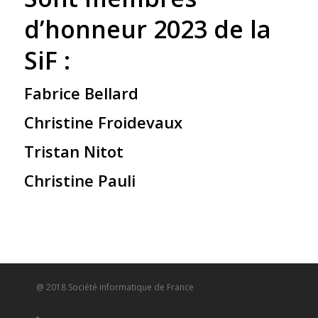
d’honneur 2023 de la
SiF :
Fabrice Bellard
Christine Froidevaux
Tristan Nitot
Christine Pauli
@ 2018 Société informatique de France