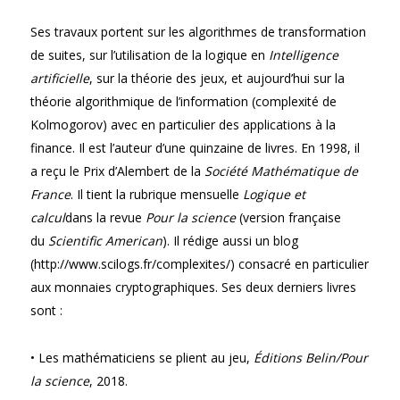
Ses travaux portent sur les algorithmes de transformation
de suites, sur l’utilisation de la logique en
Intelligence
artificielle
, sur la théorie des jeux, et aujourd’hui sur la
théorie algorithmique de l’information (complexité de
Kolmogorov) avec en particulier des applications à la
finance. Il est l’auteur d’une quinzaine de livres. En 1998, il
a reçu le Prix d’Alembert de la
Société Mathématique de
France
. Il tient la rubrique mensuelle
Logique et
calcul
dans la revue
Pour la science
(version française
du
Scientific American
). Il rédige aussi un blog
(http://www.scilogs.fr/complexites/) consacré en particulier
aux monnaies cryptographiques. Ses deux derniers livres
sont :
• Les mathématiciens se plient au jeu,
Éditions Belin/Pour
la science
, 2018.