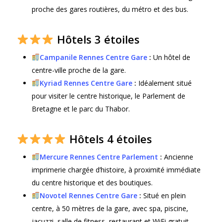
proche des gares routières, du métro et des bus.
Hôtels 3 étoiles
Campanile Rennes Centre Gare
:
Un hôtel de
centre-ville proche de la gare.
Kyriad Rennes Centre Gare
:
Idéalement situé
pour visiter le centre historique, le Parlement de
Bretagne et le parc du Thabor.
Hôtels 4 étoiles
Mercure Rennes Centre Parlement
:
Ancienne
imprimerie chargée d’histoire, à proximité immédiate
du centre historique et des boutiques.
Novotel Rennes Centre Gare
:
Situé en plein
centre, à 50 mètres de la gare, avec spa, piscine,
jacuzzi, salle de fitness, restaurant et WiFi gratuit.